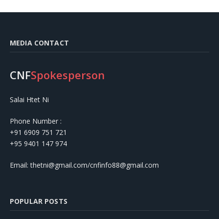
MEDIA CONTACT
CNF
Spokesperson
Salai Htet Ni
Phone Number :
+91 6909 751 721
+95 9401 147 974
Email: thetni@gmail.com/cnfinfo88@gmail.com
POPULAR POSTS