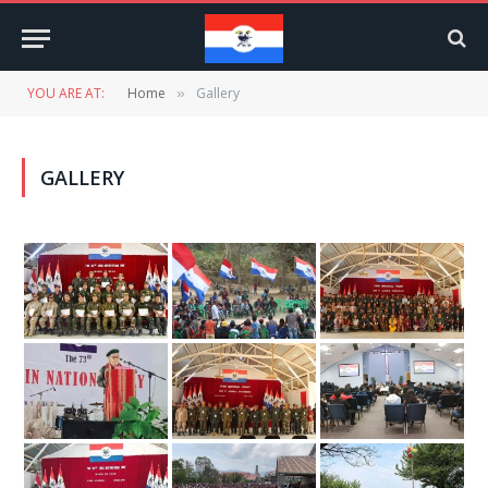
YOU ARE AT:
Home
Gallery
»
GALLERY