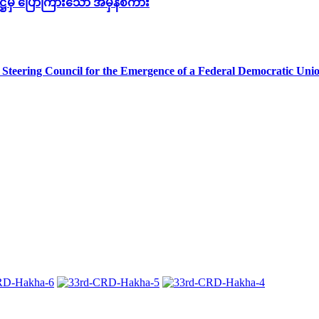
္ကဋ္ဌမှ ပြောကြားသော အမှန်စကား
teering Council for the Emergence of a Federal Democratic Un