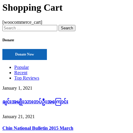
Shopping Cart
[woocommerce_cart]
Search
for:
Donate
Donate Now
Popular
Recent
Top Reviews
January 1, 2021
ချင်းအမျိုးသားတပ်ဦးအကြောင်း
January 21, 2021
Chin National Bulletin 2015 March