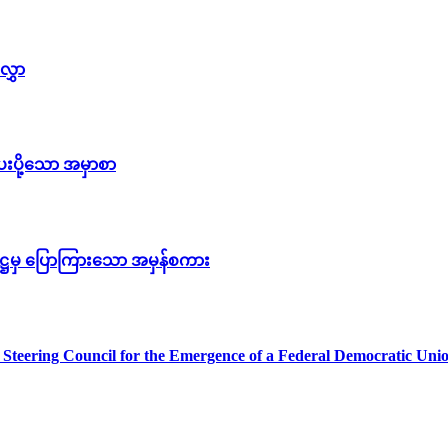
လွှာ
ေးပို့သော အမှာစာ
္ကဋ္ဌမှ ပြောကြားသော အမှန်စကား
teering Council for the Emergence of a Federal Democratic Un