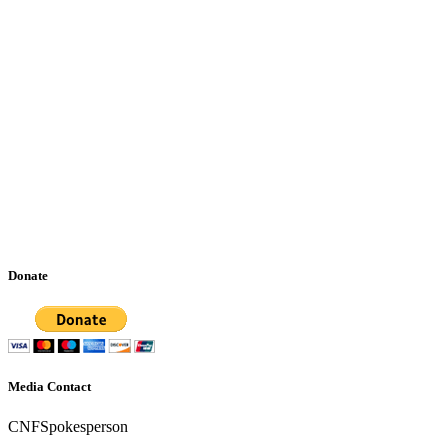
Donate
Media Contact
CNF
Spokesperson