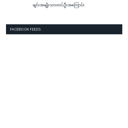
ချင်းအမျိုးသားတပ်ဦးအကြောင်း
FACEBOOK FEEDS