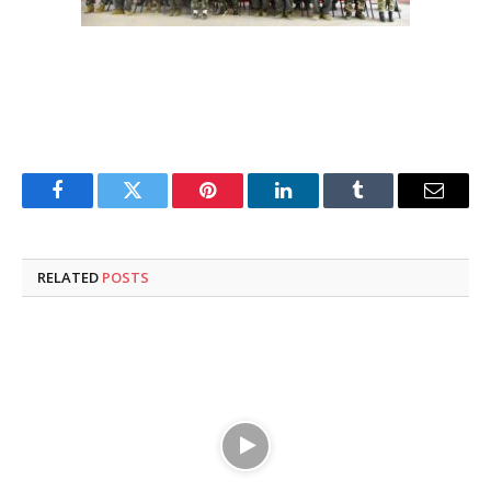
Facebook
Twitter
Pinterest
LinkedIn
Tumblr
Email
RELATED
POSTS