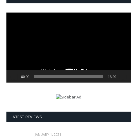
Video
Player
00:00
13:20
LATEST REVIEWS
JANUARY 1, 2021