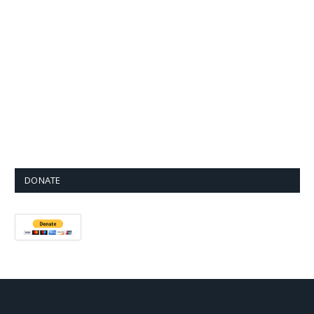
DONATE