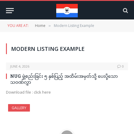
YOU ARE AT:
Home
Modern Listing Example
»
MODERN LISTING EXAMPLE
JUNE 4, 2026
0
NUG ဖွဲ့စည်းခြင်း ၅ နှစ်ပြည့် အထိမ်းအမှတ်သို့ ပေးပို့သော
သဝဏ်လွှာ
Download file : click here
GALLERY