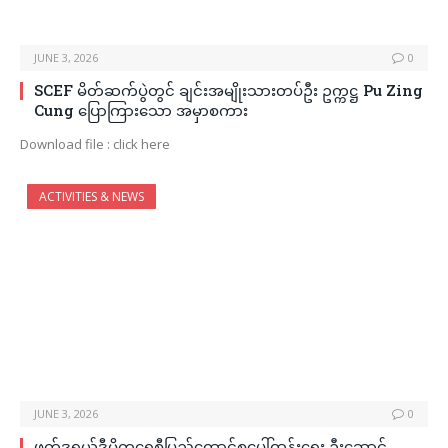
JUNE 3, 2026
0
SCEF မိတ်ဆက်ပွဲတွင် ချင်းအမျိုးသားတပ်ဦး ဥက္ကဋ္ဌ Pu Zing
Cung ပြောကြားသော အမှာစကား
Download file : click here
ACTIVITIES & NEWS
JUNE 3, 2026
0
ဖက်ဒရယ်ဒီမိုကရေစီပြည်ထောင်စုပေါ်ထွန်းရေး ဦးဆောင်