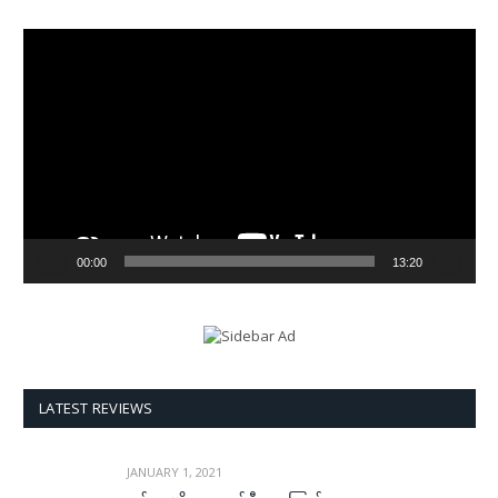
Video
Player
00:00
13:20
LATEST REVIEWS
JANUARY 1, 2021