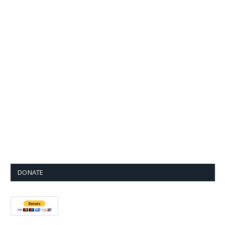
DONATE