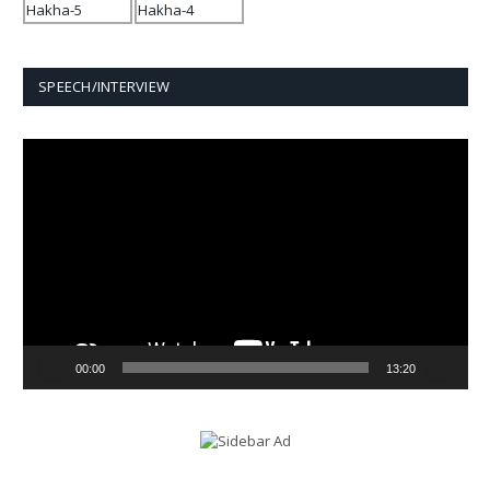
SPEECH/INTERVIEW
Video
Player
00:00
13:20