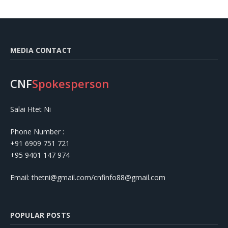
MEDIA CONTACT
CNF
Spokesperson
Salai Htet Ni
Phone Number :
+91 6909 751 721
+95 9401 147 974
Email: thetni@gmail.com/cnfinfo88@gmail.com
POPULAR POSTS