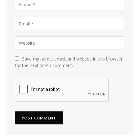
Save my name, email, and website in this browser
for the next time I comment.