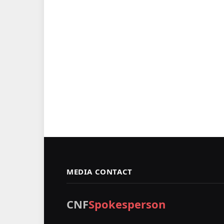
MEDIA CONTACT
CNF
Spokesperson