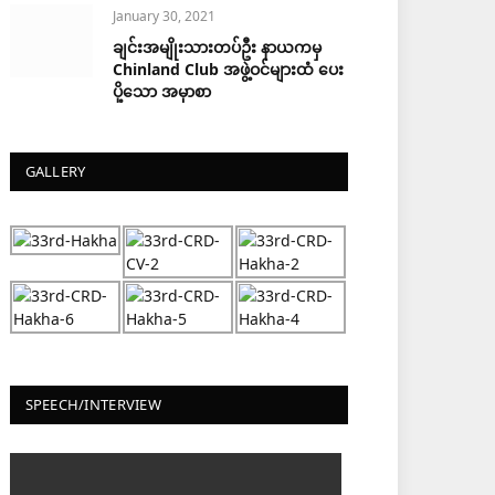
January 30, 2021
ချင်းအမျိုးသားတပ်ဦး နာယကမှ
Chinland Club အဖွဲ့ဝင်များထံ ပေး
ပို့သော အမှာစာ
GALLERY
SPEECH/INTERVIEW