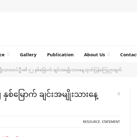
ce
Gallery
Publication
About Us
Contac
ျိုးသားတပ်ဦး၏ ၇၂ နှစ်မြောက် ချင်းအမျိုးသားနေ့ ထုတ်ပြန်ကြေညာချက်
ှစ်မြောက် ချင်းအမျိုးသားနေ့
0
RESOURCE
,
STATEMENT