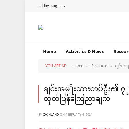
Friday, August 7
Home
Activities & News
Resour
YOU ARE AT:
Home
Resource
ချင်းအမ
»
»
ချင်းအမျိုးသားတပ်ဦး၏ ၇၂ န
ထုတ်ပြန်ကြေညာချက်
BY
CHINLAND
ON
FEBRUARY 4, 2021