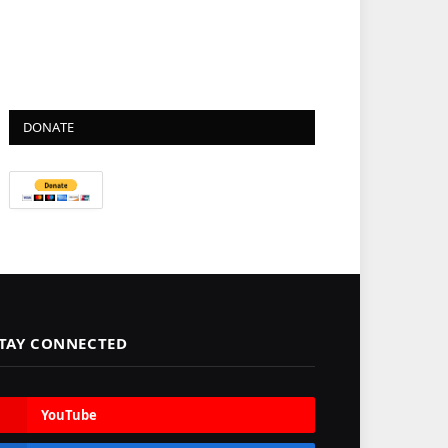
DONATE
TAY CONNECTED
YouTube