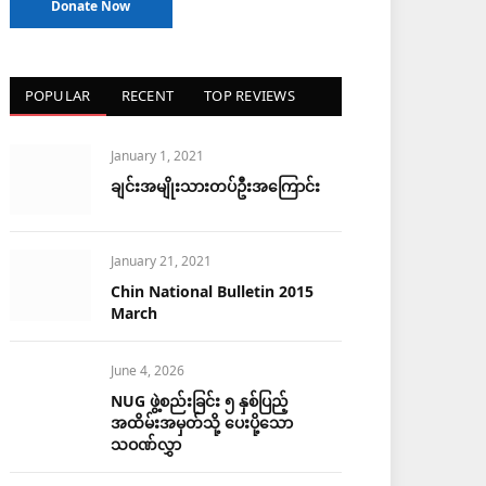
Donate Now
POPULAR
RECENT
TOP REVIEWS
January 1, 2021
ချင်းအမျိုးသားတပ်ဦးအကြောင်း
January 21, 2021
Chin National Bulletin 2015
March
June 4, 2026
NUG ဖွဲ့စည်းခြင်း ၅ နှစ်ပြည့်
အထိမ်းအမှတ်သို့ ပေးပို့သော
သဝဏ်လွှာ