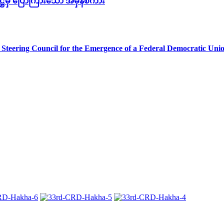
္ကဋ္ဌမှ ပြောကြားသော အမှန်စကား
teering Council for the Emergence of a Federal Democratic Un