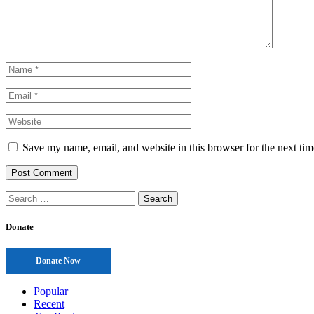
Save my name, email, and website in this browser for the next ti
Search
for:
Donate
Donate Now
Popular
Recent