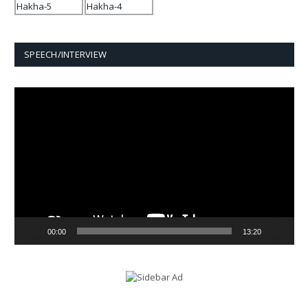
SPEECH/INTERVIEW
Video
Player
00:00
13:20