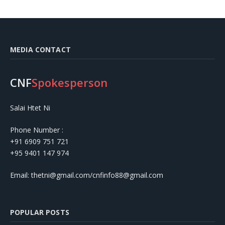
MEDIA CONTACT
CNF
Spokesperson
Salai Htet Ni
Phone Number :
+91 6909 751 721
+95 9401 147 974
Email: thetni@gmail.com/cnfinfo88@gmail.com
POPULAR POSTS