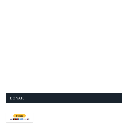
DONATE