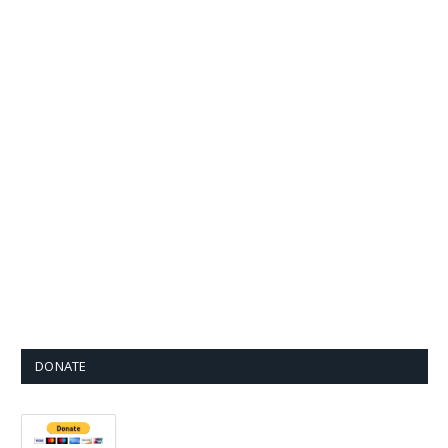
DONATE