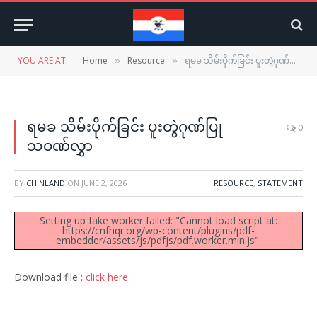
YOU ARE AT:
Home
Resource
ရမခ သိမ်းပိုက်ခြင်း ပူးတွဲဂုဏ်ပြုသဝဏ်လွှာ
»
»
ရမခ သိမ်းပိုက်ခြင်း ပူးတွဲဂုဏ်ပြု
0
သဝဏ်လွှာ
BY
CHINLAND
ON
JUNE 2, 2026
RESOURCE
,
STATEMENT
Setting up fake worker failed: "Cannot load script at:
https://cnfhqr.org/wp-content/plugins/pdf-
embedder/assets/js/pdfjs/pdf.worker.min.js".
Download file :
click here