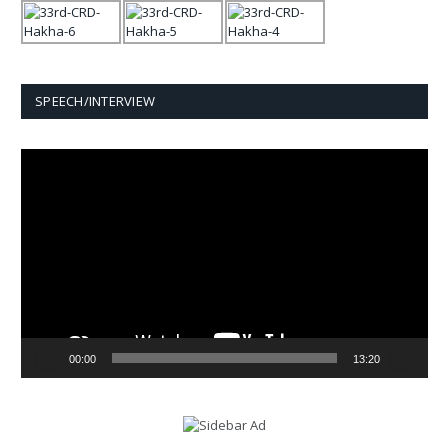
SPEECH/INTERVIEW
Video
Player
00:00
13:20