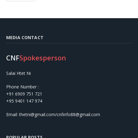
MEDIA CONTACT
CNF
Spokesperson
Salai Htet Ni
Phone Number :
+91 6909 751 721
+95 9401 147 974
Email: thetni@gmail.com/cnfinfo88@gmail.com
POPULAR POSTS