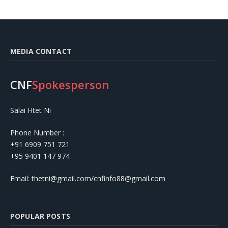
MEDIA CONTACT
CNF
Spokesperson
Salai Htet Ni
Phone Number :
+91 6909 751 721
+95 9401 147 974
Email: thetni@gmail.com/cnfinfo88@gmail.com
POPULAR POSTS