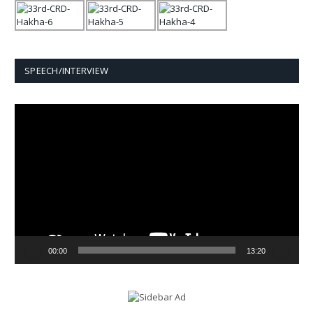
SPEECH/INTERVIEW
Video
Player
00:00
13:20