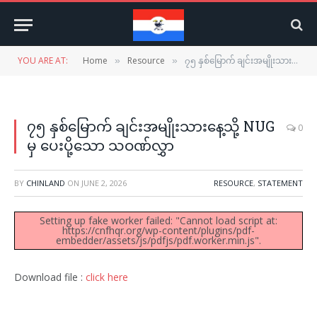
YOU ARE AT:
Home
Resource
၇၅ နှစ်မြောက် ချင်းအမျိုးသားနေ့သို့ NUG မှ ပေးပို့သော သဝဏ်လွှာ
»
»
၇၅ နှစ်မြောက် ချင်းအမျိုးသားနေ့သို့ NUG
0
မှ ပေးပို့သော သဝဏ်လွှာ
BY
CHINLAND
ON
JUNE 2, 2026
RESOURCE
,
STATEMENT
Setting up fake worker failed: "Cannot load script at:
https://cnfhqr.org/wp-content/plugins/pdf-
embedder/assets/js/pdfjs/pdf.worker.min.js".
Download file :
click here