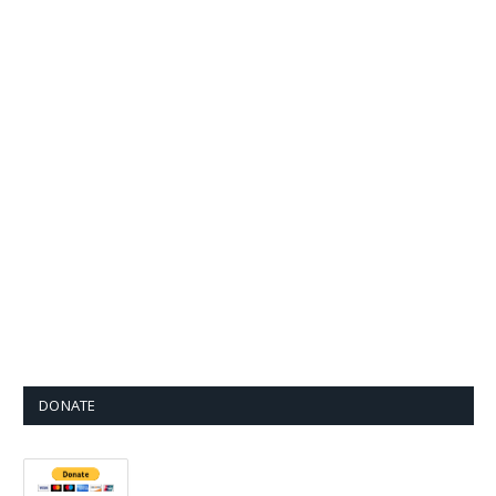
DONATE