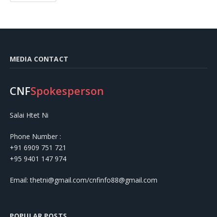
MEDIA CONTACT
CNF
Spokesperson
Salai Htet Ni
Phone Number :
+91 6909 751 721
+95 9401 147 974
Email: thetni@gmail.com/cnfinfo88@gmail.com
POPULAR POSTS