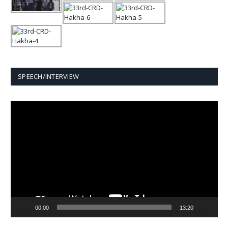
SPEECH/INTERVIEW
Video
Player
00:00
13:20