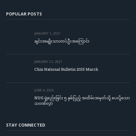
POPULAR POSTS
JANUARY 1, 2021
ချင်းအမျိုးသားတပ်ဦးအကြောင်း
JANUARY 21, 2021
Chin National Bulletin 2015 March
JUNE 4, 2026
NUG ဖွဲ့စည်းခြင်း ၅ နှစ်ပြည့် အထိမ်းအမှတ်သို့ ပေးပို့သော
သဝဏ်လွှာ
STAY CONNECTED