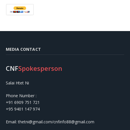
MEDIA CONTACT
CNF
Spokesperson
Salai Htet Ni
Phone Number :
+91 6909 751 721
+95 9401 147 974
Email: thetni@gmail.com/cnfinfo88@gmail.com