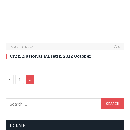
JANUARY 1, 2021
0
Chin National Bulletin 2012 October
Previous
1
2
DONATE