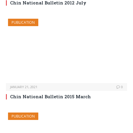
Chin National Bulletin 2012 July
PUBLICATION
JANUARY 21, 2021
0
Chin National Bulletin 2015 March
PUBLICATION