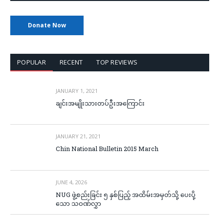
Donate Now
POPULAR
RECENT
TOP REVIEWS
JANUARY 1, 2021
ချင်းအမျိုးသားတပ်ဦးအကြောင်း
JANUARY 21, 2021
Chin National Bulletin 2015 March
JUNE 4, 2026
NUG ဖွဲ့စည်းခြင်း ၅ နှစ်ပြည့် အထိမ်းအမှတ်သို့ ပေးပို့
သော သဝဏ်လွှာ