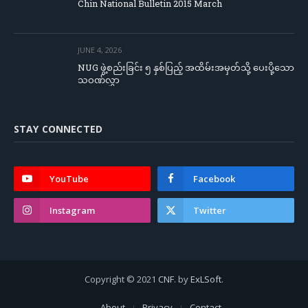
Chin National Bulletin 2015 March
JUNE 4, 2026
NUG ဖွဲ့စည်းခြင်း ၅ နှစ်ပြည့် အထိမ်းအမှတ်သို့ ပေးပို့သော
သဝဏ်လွှာ
STAY CONNECTED
YouTube
Facebook
Instagram
Twitter
Copyright © 2021
CNF
. by
ExLSoft
.
About
Privacy
Contact