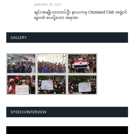
JANUARY 30, 2021
ချင်းအမျိုးသားတပ်ဦး နာယကမှ Chinland Club အဖွဲ့ဝင်
များထံ ပေးပို့သော အမှာစာ
GALLERY
SPEECH/INTERVIEW
Video