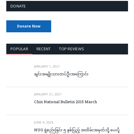
DONATE
Donate Now
POPULAR
RECENT
TOP REVIEWS
JANUARY 1, 2021
ချင်းအမျိုးသားတပ်ဦးအကြောင်း
JANUARY 21, 2021
Chin National Bulletin 2015 March
JUNE 4, 2026
NUG ဖွဲ့စည်းခြင်း ၅ နှစ်ပြည့် အထိမ်းအမှတ်သို့ ပေးပို့