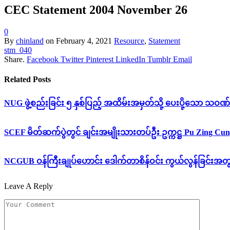
CEC Statement 2004 November 26
0
By
chinland
on
February 4, 2021
Resource
,
Statement
stm_040
Share.
Facebook
Twitter
Pinterest
LinkedIn
Tumblr
Email
Related
Posts
NUG ဖွဲ့စည်းခြင်း ၅ နှစ်ပြည့် အထိမ်းအမှတ်သို့ ပေးပို့သော သဝဏ်
SCEF မိတ်ဆက်ပွဲတွင် ချင်းအမျိုးသားတပ်ဦး ဥက္ကဋ္ဌ Pu Zing 
NCGUB ဝန်ကြီးချုပ်ဟောင်း ဒေါက်တာစိန်ဝင်း ကွယ်လွန်ခြင်းအ
Leave A Reply