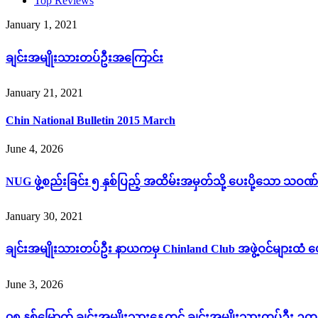
Top Reviews
January 1, 2021
ချင်းအမျိုးသားတပ်ဦးအကြောင်း
January 21, 2021
Chin National Bulletin 2015 March
June 4, 2026
NUG ဖွဲ့စည်းခြင်း ၅ နှစ်ပြည့် အထိမ်းအမှတ်သို့ ပေးပို့သော သဝဏ်
January 30, 2021
ချင်းအမျိုးသားတပ်ဦး နာယကမှ Chinland Club အဖွဲ့ဝင်များထံ ပ
June 3, 2026
၇၈ နှစ်မြောက် ချင်းအမျိုးသားနေ့တွင် ချင်းအမျိုးသားတပ်ဦး ဥက