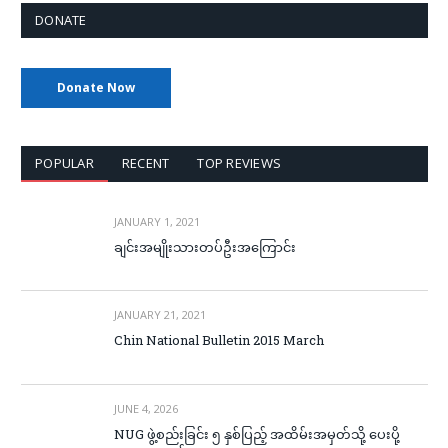
DONATE
Donate Now
POPULAR
RECENT
TOP REVIEWS
JANUARY 1, 2021
ချင်းအမျိုးသားတပ်ဦးအကြောင်း
JANUARY 21, 2021
Chin National Bulletin 2015 March
JUNE 4, 2026
NUG ဖွဲ့စည်းခြင်း ၅ နှစ်ပြည့် အထိမ်းအမှတ်သို့ ပေးပို့