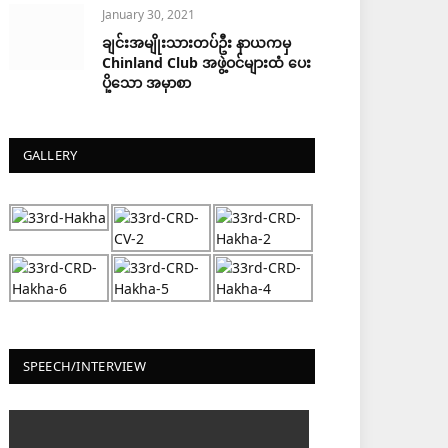
January 30, 2021
ချင်းအမျိုးသားတပ်ဦး နာယကမှ
Chinland Club အဖွဲ့ဝင်များထံ ပေး
ပို့သော အမှာစာ
GALLERY
SPEECH/INTERVIEW