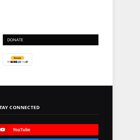
DONATE
TAY CONNECTED
YouTube