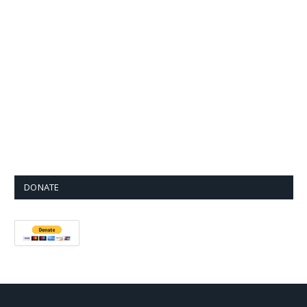
DONATE