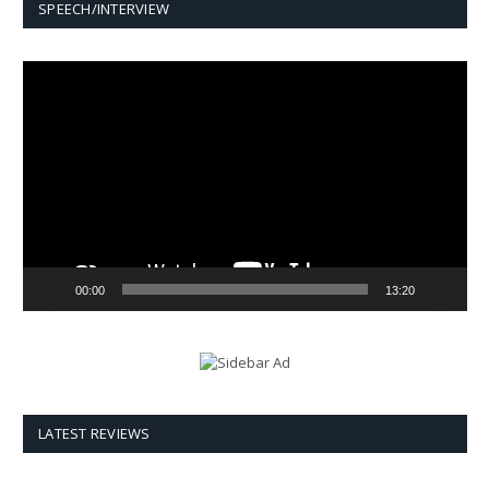
SPEECH/INTERVIEW
Video
Player
00:00
13:20
LATEST REVIEWS