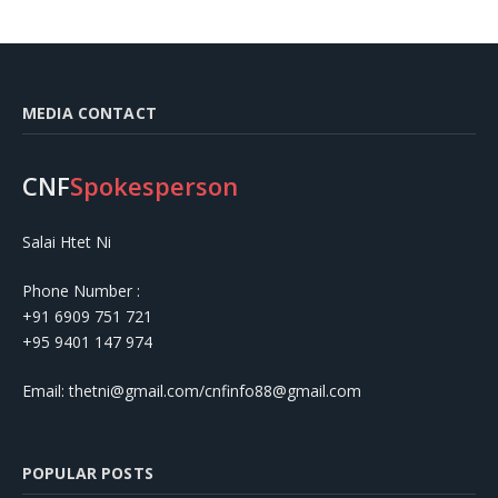
MEDIA CONTACT
CNF
Spokesperson
Salai Htet Ni
Phone Number :
+91 6909 751 721
+95 9401 147 974
Email: thetni@gmail.com/cnfinfo88@gmail.com
POPULAR POSTS