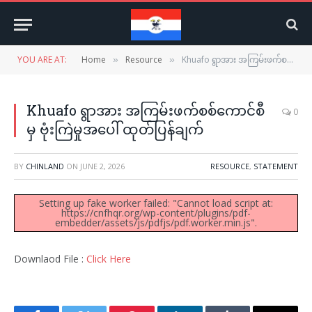
YOU ARE AT:
Home
Resource
Khuafo ရွာအား အကြမ်းဖက်စစ်ကောင်စီမှ ဗုံးကြဲမှုအပေါ် ထုတ်ပြန်ချက်
»
»
Khuafo ရွာအား အကြမ်းဖက်စစ်ကောင်စီ
0
မှ ဗုံးကြဲမှုအပေါ် ထုတ်ပြန်ချက်
BY
CHINLAND
ON
JUNE 2, 2026
RESOURCE
,
STATEMENT
Setting up fake worker failed: "Cannot load script at:
https://cnfhqr.org/wp-content/plugins/pdf-
embedder/assets/js/pdfjs/pdf.worker.min.js".
Downlaod File :
Click Here