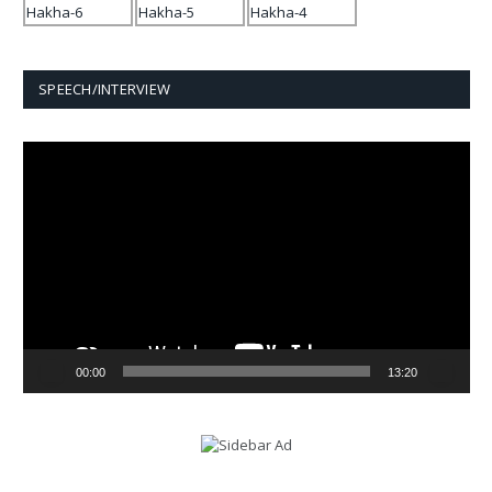
SPEECH/INTERVIEW
Video
Player
00:00
13:20