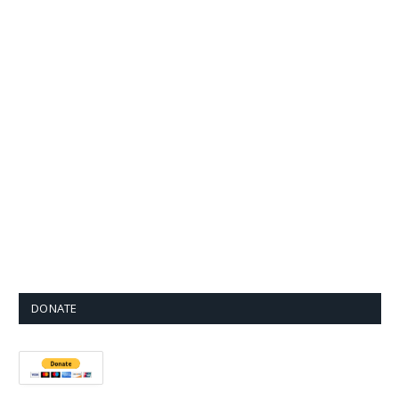
DONATE