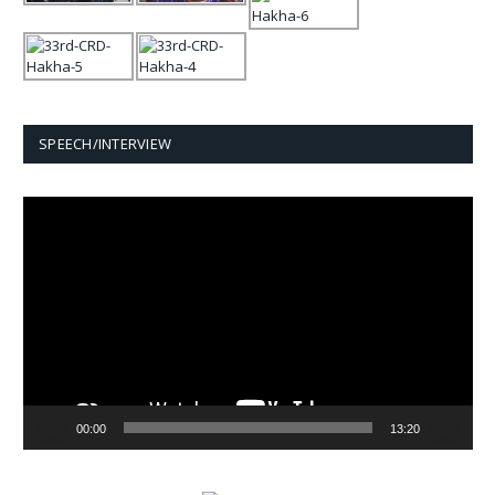
SPEECH/INTERVIEW
Video
Player
00:00
13:20