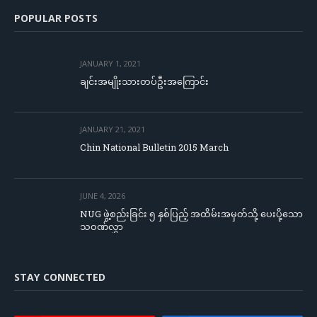
POPULAR POSTS
JANUARY 1, 2021
ချင်းအမျိုးသားတပ်ဦးအကြောင်း
JANUARY 21, 2021
Chin National Bulletin 2015 March
JUNE 4, 2026
NUG ဖွဲ့စည်းခြင်း ၅ နှစ်ပြည့် အထိမ်းအမှတ်သို့ ပေးပို့သော
သဝဏ်လွှာ
STAY CONNECTED