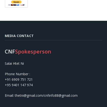
MEDIA CONTACT
CNF
Spokesperson
Salai Htet Ni
Phone Number :
+91 6909 751 721
+95 9401 147 974
Email: thetni@gmail.com/cnfinfo88@gmail.com