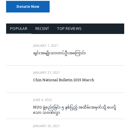
Donate Now
POPULAR
RECENT
TOP REVIEWS
JANUARY 1, 2021
ချင်းအမျိုးသားတပ်ဦးအကြောင်း
JANUARY 21, 2021
Chin National Bulletin 2015 March
JUNE 4, 2026
NUG ဖွဲ့စည်းခြင်း ၅ နှစ်ပြည့် အထိမ်းအမှတ်သို့ ပေးပို့
သော သဝဏ်လွှာ
JANUARY 30, 2021