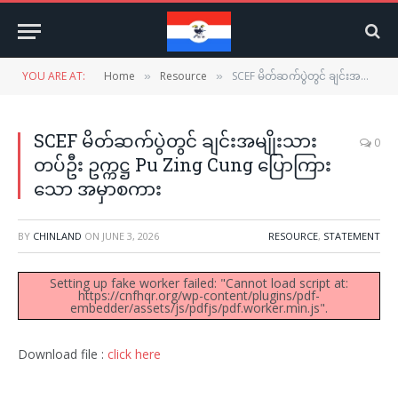
YOU ARE AT:
Home
Resource
SCEF မိတ်ဆက်ပွဲတွင် ချင်းအမျိုးသားတပ်ဦး ဥက္ကဋ္ဌ Pu Zing Cung ပြောကြားသော အမှာစကား
»
»
SCEF မိတ်ဆက်ပွဲတွင် ချင်းအမျိုးသား
0
တပ်ဦး ဥက္ကဋ္ဌ Pu Zing Cung ပြောကြား
သော အမှာစကား
BY
CHINLAND
ON
JUNE 3, 2026
RESOURCE
,
STATEMENT
Setting up fake worker failed: "Cannot load script at:
https://cnfhqr.org/wp-content/plugins/pdf-
embedder/assets/js/pdfjs/pdf.worker.min.js".
Download file :
click here