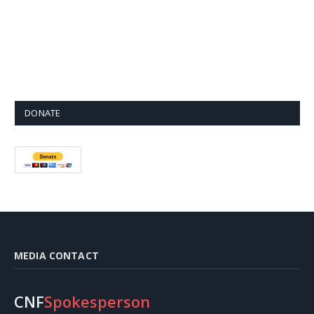
DONATE
MEDIA CONTACT
CNF
Spokesperson