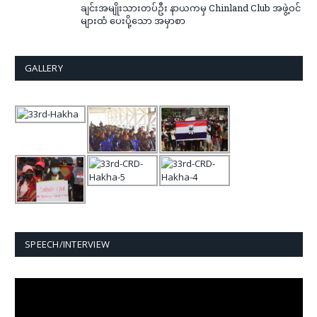
ချင်းအမျိုးသားတပ်ဦး နာယကမှ Chinland Club အဖွဲ့ဝင်
များထံ ပေးပို့သော အမှာစာ
GALLERY
SPEECH/INTERVIEW
Video
Player