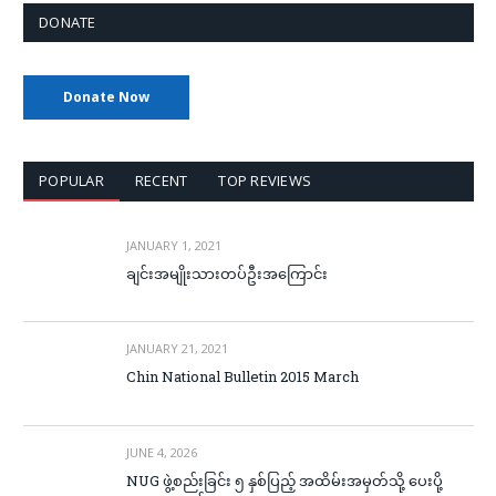
DONATE
Donate Now
POPULAR
RECENT
TOP REVIEWS
JANUARY 1, 2021
ချင်းအမျိုးသားတပ်ဦးအကြောင်း
JANUARY 21, 2021
Chin National Bulletin 2015 March
JUNE 4, 2026
NUG ဖွဲ့စည်းခြင်း ၅ နှစ်ပြည့် အထိမ်းအမှတ်သို့ ပေးပို့